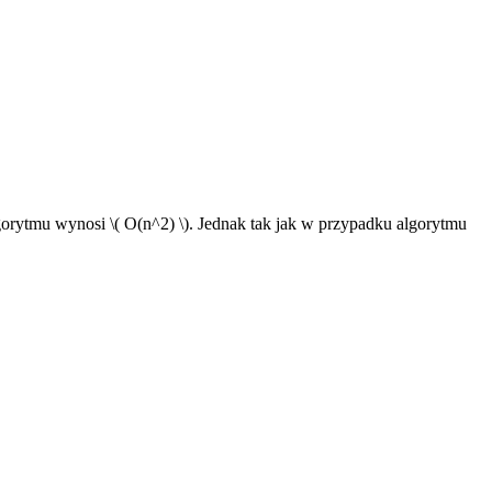
gorytmu wynosi \( O(n^2) \). Jednak tak jak w przypadku algorytmu