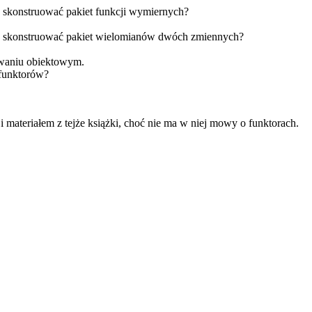
 skonstruować pakiet funkcji wymiernych?
a skonstruować pakiet wielomianów dwóch zmiennych?
waniu obiektowym.
 funktorów?
materiałem z tejże książki, choć nie ma w niej mowy o funktorach.