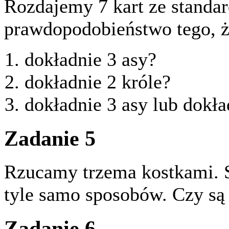
Rozdajemy 7 kart ze standard
prawdopodobieństwo tego, że
dokładnie 3 asy?
dokładnie 2 króle?
dokładnie 3 asy lub dokła
Zadanie 5
Rzucamy trzema kostkami. 
tyle samo sposobów. Czy s
Zadanie 6