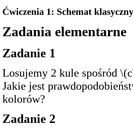
Ćwiczenia 1: Schemat klasyczn
Zadania elementarne
Zadanie 1
Losujemy 2 kule spośród \(c\
Jakie jest prawdopodobieńs
kolorów?
Zadanie 2