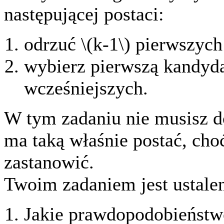
następującej postaci:
odrzuć \(k-1\) pierwszych
wybierz pierwszą kandyda
wcześniejszych.
W tym zadaniu nie musisz d
ma taką właśnie postać, cho
zastanowić.
Twoim zadaniem jest ustalen
Jakie prawdopodobieństwo