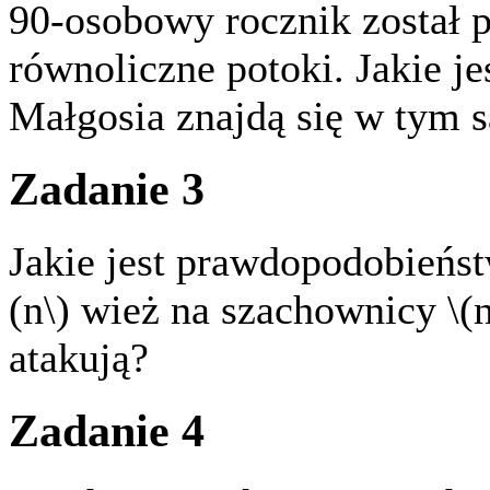
90-osobowy rocznik został 
równoliczne potoki. Jakie j
Małgosia znajdą się w tym
Zadanie 3
Jakie jest prawdopodobieńs
(n\) wież na szachownicy \(n
atakują?
Zadanie 4