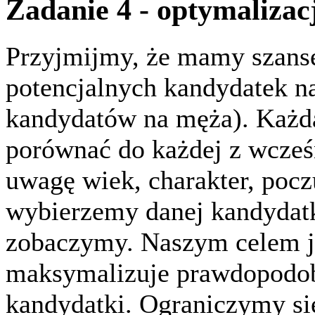
Zadanie 4 - optymalizac
Przyjmijmy, że mamy szansę 
potencjalnych kandydatek n
kandydatów na męża). Każd
porównać do każdej z wcześ
uwagę wiek, charakter, poczu
wybierzemy danej kandydatki
zobaczymy. Naszym celem jes
maksymalizuje prawdopodob
kandydatki. Ograniczymy się