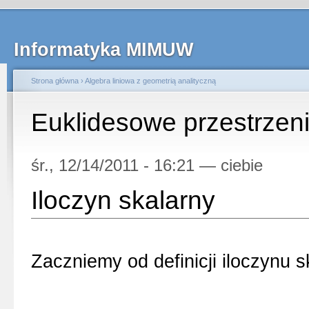
Informatyka MIMUW
Strona główna
›
Algebra liniowa z geometrią analityczną
Euklidesowe przestrzen
śr., 12/14/2011 - 16:21 — ciebie
Iloczyn skalarny
Zaczniemy od definicji iloczynu 