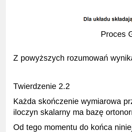
Proces 
Z powyższych rozumowań wynika
Twierdzenie 2.2
Każda skończenie wymiarowa pr
iloczyn skalarny ma bazę ortono
Od tego momentu do końca ninie